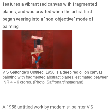
features a vibrant red canvas with fragmented
planes, and was created when the artist first
began veering into a "non-objective" mode of
painting.
V S Gaitonde’s Untitled, 1958 is a deep red oil on canvas
painting with fragmented abstract planes, estimated between
INR 4 – 6 crores. (Photo: Saffronart/Instagram)
A 1958 untitled work by modernist painter V S