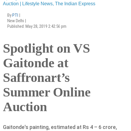
Auction | Lifestyle News, The Indian Express
By
PTI
|
New Delhi |
Published: May 28, 2019 2:42:56 pm
Spotlight on VS
Gaitonde at
Saffronart’s
Summer Online
Auction
Gaitonde's painting, estimated at Rs 4 – 6 crore,